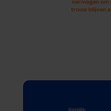
vermogen om t
trouw blijven 
Socials: