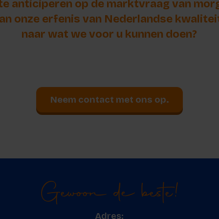
e anticiperen op de marktvraag van morge
aan onze erfenis van Nederlandse kwalitei
naar wat we voor u kunnen doen?
Neem contact met ons op.
Gewoon de beste!
Adres: