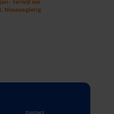
n - terwijl we
t. Nieuwsgierig
Contact