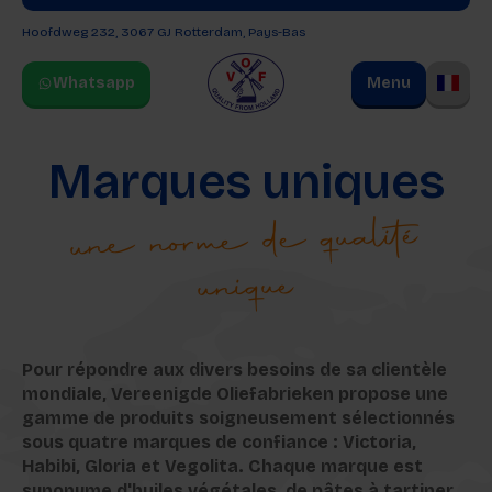
Hoofdweg 232, 3067 GJ
Rotterdam, Pays-Bas
Whatsapp
Menu
Marques uniques
une norme de qualité
unique
Pour répondre aux divers besoins de sa clientèle
mondiale, Vereenigde Oliefabrieken propose une
gamme de produits soigneusement sélectionnés
sous quatre marques de confiance : Victoria,
Habibi, Gloria et Vegolita. Chaque marque est
synonyme d'huiles végétales, de pâtes à tartiner