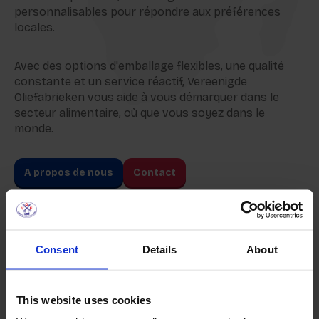
personnalisables pour répondre aux préférences
locales.
Avec des options d'emballage flexibles, une qualité
constante et un service réactif, Vereenigde
Oliefabrieken vous aide à vous démarquer dans le
secteur alimentaire, où que vous soyez dans le
monde.
A propos de nous
Contact
Consent
Details
About
This website uses cookies