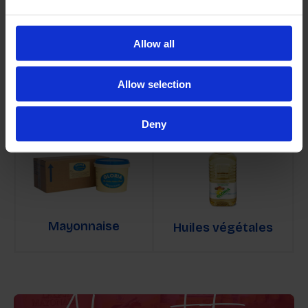
Allow all
Allow selection
Margarine
Halvarine
Deny
Mayonnaise
Huiles végétales