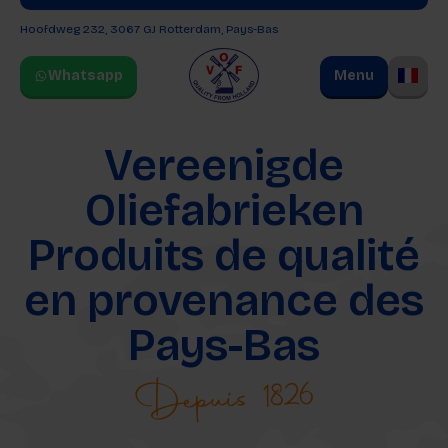
Hoofdweg 232, 3067 GJ
Rotterdam, Pays-Bas
Whatsapp
Menu
Vereenigde
Oliefabrieken
Produits de qualité
en provenance des
Pays-Bas
Depuis 1826