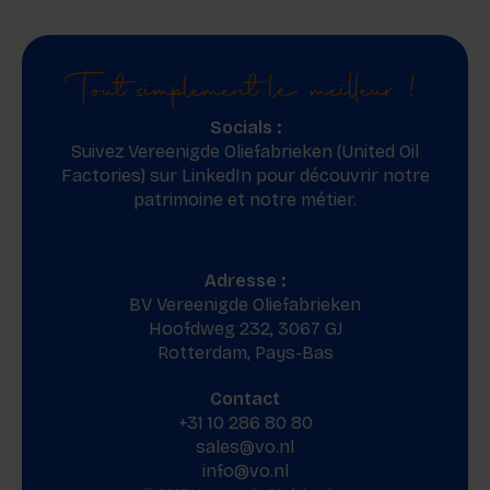
Tout simplement le meilleur !
Socials :
Suivez Vereenigde Oliefabrieken (United Oil
Factories) sur
LinkedIn
pour découvrir notre
patrimoine et notre métier.
Adresse :
BV Vereenigde Oliefabrieken
Hoofdweg 232, 3067 GJ
Rotterdam, Pays-Bas
Contact
+31 10 286 80 80
sales@vo.nl
info@vo.nl