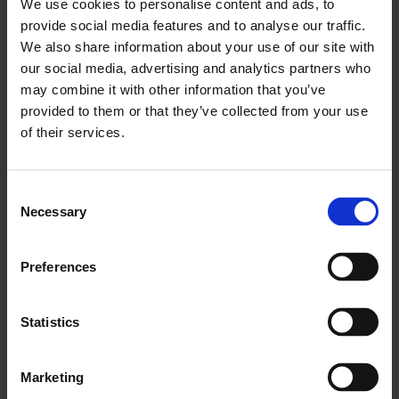
We use cookies to personalise content and ads, to
provide social media features and to analyse our traffic.
We also share information about your use of our site with
our social media, advertising and analytics partners who
may combine it with other information that you’ve
provided to them or that they’ve collected from your use
of their services.
Consent
Necessary
Huiles végétales. Margarine. La
Selection
mayonnaise. Et bien d'autres
Preferences
encore !
Statistics
Marketing