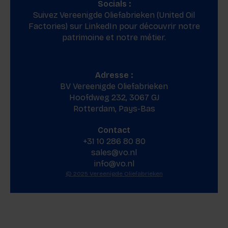
Socials :
Suivez Vereenigde Oliefabrieken (United Oil
Factories) sur
LinkedIn
pour découvrir notre
patrimoine et notre métier.
Adresse :
BV Vereenigde Oliefabrieken
Hoofdweg 232, 3067 GJ
Rotterdam, Pays-Bas
Contact
+31 10 286 80 80
sales@vo.nl
info@vo.nl
© 2025 Vereenigde Oliefabrieken