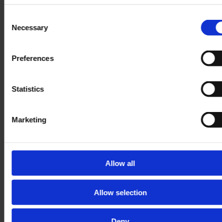
Numéro de téléphone
Consent
Necessary
Selection
Commentaires
Preferences
Statistics
Marketing
Allow all
Allow selection
Deny