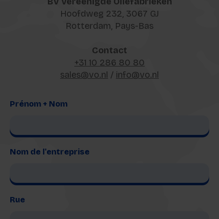
BV Vereenigde Oliefabrieken
Hoofdweg 232, 3067 GJ
Rotterdam, Pays-Bas
Contact
+31 10 286 80 80
sales@vo.nl
/
info@vo.nl
Prénom + Nom
Nom de l'entreprise
Rue